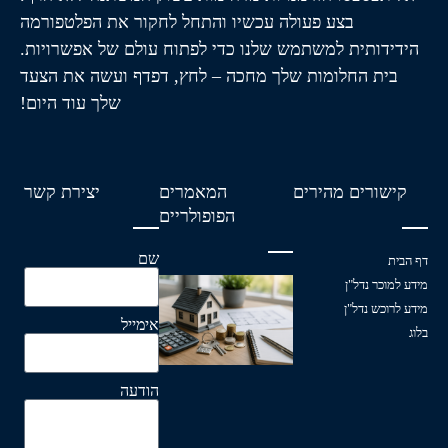
בצע פעולה עכשיו והתחל לחקור את הפלטפורמה
הידידותית למשתמש שלנו כדי לפתוח עולם של אפשרויות.
בית החלומות שלך מחכה – לחץ, דפדף ועשה את הצעד
שלך עוד היום!
קישורים מהירים
המאמרים
יצירת קשר
הפופולריים
שם
דף הבית
עלויות
מידע למוכר נדל"ן
נלוות
מידע לרוכש נדל"ן
אימייל
לרכישת
בלוג
דירה
קרא עוד »
הודעה