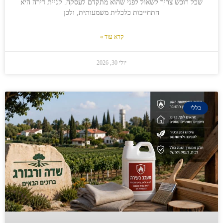
שכל רוכש צריך לשאול לפני שהוא מתקדם לעסקה. קניית דירה היא
התחייבות כלכלית משמעותית, ולכן
קרא עוד »
יולי 30, 2026
כללי