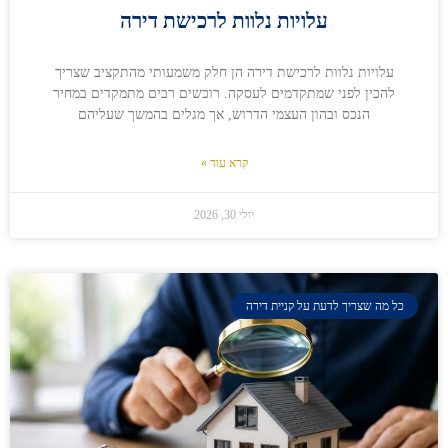
עלויות נלוות לרכישת דירה
עלויות נלוות לרכישת דירה הן חלק משמעותי מהתקציב שצריך
להכין לפני שמתקדמים לעסקה. רוכשים רבים מתמקדים במחיר
הנכס ובהון העצמי הדרוש, אך מגלים בהמשך שעליהם
קרא עוד »
יולי 30, 2026
כל מה שצריך לדעת על קניית דירה