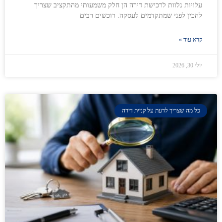
עלויות נלוות לרכישת דירה הן חלק משמעותי מהתקציב שצריך
להכין לפני שמתקדמים לעסקה. רוכשים רבים
קרא עוד »
יולי 30, 2026
כל מה שצריך לדעת על קניית דירה