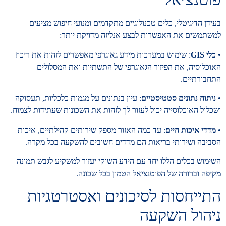
בעידן הדיגיטלי, כלים טכנולוגיים מתקדמים ומנועי חיפוש מציעים
למשתמשים את האפשרות לבצע אנליזה מדויקת יותר:
•
כלי GIS
: שימוש במערכות מידע גאוגרפי מאפשרים לזהות את ריכוז
האוכלוסיה, את הפיזור הגאוגרפי של התשתיות ואת המסלולים
התחבורתיים.
•
ניתוח נתונים סטטיסטיים
: עיון בנתונים על מגמות כלכליות, תעסוקה
ושכלול האוכלוסייה יכול לעזור לך לזהות את השכונות שעתידות לצמוח.
•
מדדי איכות חיים
: עד כמה האזור מספק שירותים קהילתיים, איכות
הסביבה ושירותי בריאות הם מדדים חשובים להשקעה בכל מקרה.
השימוש בכלים הללו יחד עם הידע השוקי יעזור למשקיע לגבש תמונה
מקיפה וברורה של הפוטנציאל הטמון בכל שכונה.
התייחסות לסיכונים ואסטרטגיות
ניהול השקעה