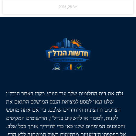
יולי 26, 2026
גלה את בית החלומות שלך עוד היום! בקרו באתר הנדל"ן
שלנו וצאו למסע למציאת הנכס המושלם התואם את
הצרכים והרצונות הייחודיים שלכם. בין אם אתה מחפש
לקנות, למכור או להשקיע בנדל"ן, הרישומים המקיפים
והסוכנים המומחים שלנו כאן כדי להדריך אותך בכל שלב.
אל תפספסו הזדמנויות מדהימות בשוק המשתנה ללא הרף.