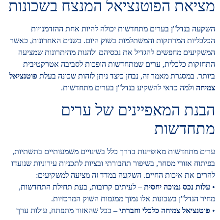
מציאת הפוטנציאל המנצח בשכונות
השקעה בנדל"ן בערים מתחדשות יכולה להיות אחת ההזדמנויות
הכלכליות המרתקות והמשתלמות בשוק היום. בשנים האחרונות, כאשר
המשקיעים מחפשים להגדיל את נכסיהם ולהנות מהיתרונות שמציעה
התחזקות כלכלית, ערים שמתחדשות הופכות לסביבה אטרקטיבית
ביותר. במסגרת מאמר זה, נבחן כיצד ניתן לזהות שכונה בעלת
פוטנציאל
צמיחה
ולמה כדאי להשקיע בנדל"ן בערים מתחדשות.
הבנת המאפיינים של ערים
מתחדשות
ערים מתחדשות מאופיינות בדרך כלל בשינויים משמעותיים בתשתיות,
בפיתוח אזורי מסחר, בשיפור תחבורתי ובציות לתכניות עירוניות שנועדו
להרים את איכות החיים. השקעה במדד זה מציעה למשקיעים:
•
עלות נכס נמוכה יחסית
– לעיתים קרובות, בעת תחילת התחדשות,
מחיר הנדל"ן בשכונות אלו נמוך ממגמות השוק המרכזיות.
•
פוטנציאל צמיחה כלכלי וחברתי
– ככל שהאזור מתפתח, עולות ערך