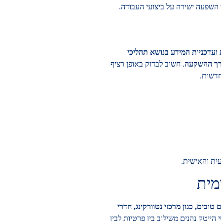
 השפעה ישירה על ביצועי העבודה.
ועדכניות המידע בנושא תהליכי
ערך ההשקעה
. חשוב לבדוק באופן רציף
חדשות.
ית והאישית.
מית
ובים, כגון מרכזי נטוורקינג, חדרי
 הייטק נהנים משילוב בין פרטיות לבין