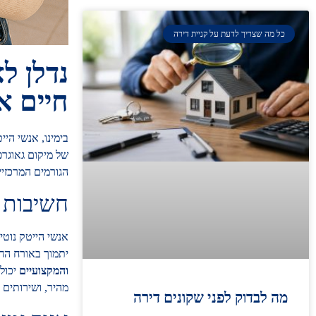
כל מה שצריך לדעת על קניית דירה
נדלן ל
חיים א
בימינו, אנשי היי
של מיקום גאוגרפ
הגורמים המרכזיי
חשיבות 
אנשי הייטק נוטי
יתמוך באורח הח
והמקצועיים
יכול 
מהיר, ושירותים 
מה לבדוק לפני שקונים דירה