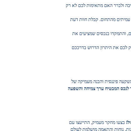
יבה ולברר האם מתאימות לכם לא רק
ו עמיתים מהתחום. קבלת חוות דעת
, והתמקדו בנכסים שמציעים את
ק לכם את היתרון הדרוש בדרככם
השקעה פיננסית והבנה מעמיקה של
 לנכס המבטיח ערך צמיחה והשפעה
ל!
בצעו מחקר מעמיק, התייעצו עם
ת, נוחות והתאמה מושלמת לעולם