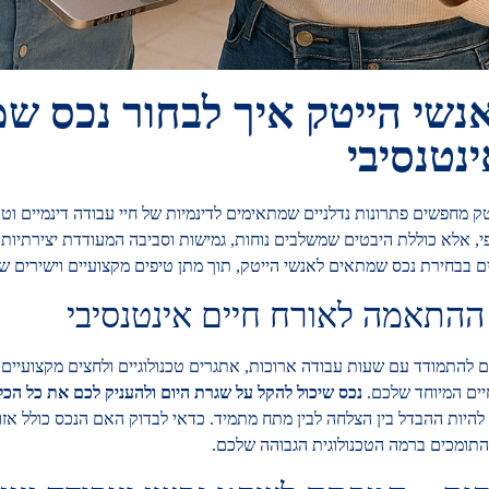
אנשי הייטק איך לבחור נכס ש
ינטנסיבי
טק מחפשים פתרונות נדלניים שמתאימים לדינמיות של חיי עבודה דינמיים וטכנ
י, אלא כוללת היבטים שמשלבים נוחות, גמישות וסביבה המעודדת יצירתיות 
ם בבחירת נכס שמתאים לאנשי הייטק, תוך מתן טיפים מקצועיים וישירים ש
ההתאמה לאורח חיים אינטנסיבי
ם להתמודד עם שעות עבודה ארוכות, אתגרים טכנולוגיים ולחצים מקצועיים ד
יים המיוחד שלכם.
נכס שיכול להקל על שגרת היום ולהעניק לכם את כל הכלי
להיות ההבדל בין הצלחה לבין מתח מתמיד. כדאי לבדוק האם הנכס כולל אזו
התומכים ברמה הטכנולוגית הגבוהה שלכם.