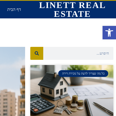
LINETT REAL
דף הבית
ESTATE
פתח סרגל נגישות
כל מה שצריך לדעת על מכירת דירה