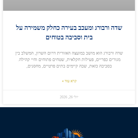
שדה ורבורג ומעכב בעירה כחלק משמירה על
בית וסביבה בטוחים
שדה ורבורג הוא מושב במועצה האזורית דרום השרון, המשלב בין
מגורים כפריים, פעילות חקלאית, שטחים פתוחים וחיי קהילה.
בסביבה כזאת, שבה קיימים בתים פרטיים, מחסנים,
קרא עוד »
יולי 26, 2026