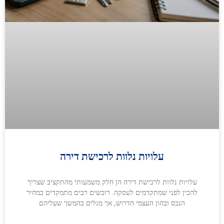
עלויות נלוות לרכישת דירה
עלויות נלוות לרכישת דירה הן חלק משמעותי מהתקציב שצריך
להכין לפני שמתקדמים לעסקה. רוכשים רבים מתמקדים במחיר
הנכס ובהון העצמי הדרוש, אך מגלים בהמשך שעליהם