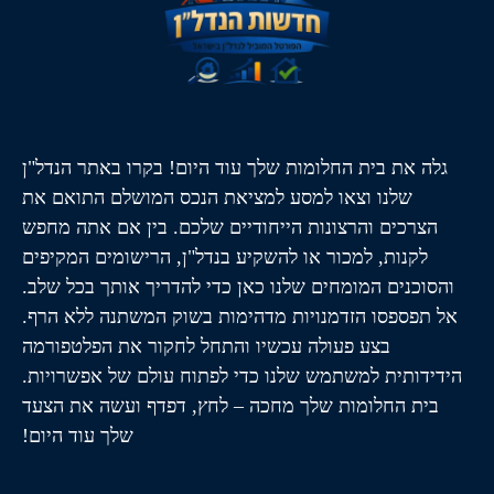
גלה את בית החלומות שלך עוד היום! בקרו באתר הנדל"ן
שלנו וצאו למסע למציאת הנכס המושלם התואם את
הצרכים והרצונות הייחודיים שלכם. בין אם אתה מחפש
לקנות, למכור או להשקיע בנדל"ן, הרישומים המקיפים
והסוכנים המומחים שלנו כאן כדי להדריך אותך בכל שלב.
אל תפספסו הזדמנויות מדהימות בשוק המשתנה ללא הרף.
בצע פעולה עכשיו והתחל לחקור את הפלטפורמה
הידידותית למשתמש שלנו כדי לפתוח עולם של אפשרויות.
בית החלומות שלך מחכה – לחץ, דפדף ועשה את הצעד
שלך עוד היום!