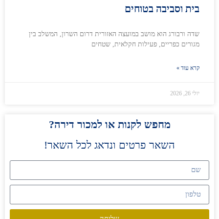
בית וסביבה בטוחים
שדה ורבורג הוא מושב במועצה האזורית דרום השרון, המשלב בין
מגורים כפריים, פעילות חקלאית, שטחים
קרא עוד »
יולי 26, 2026
מחפש לקנות או למכור דירה?
השאר פרטים ונדאג לכל השאר!
שליחה